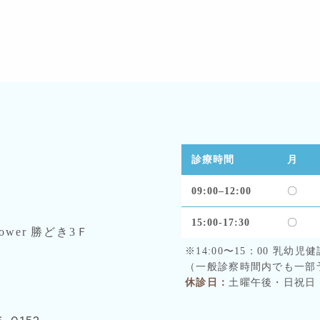
診療時間
月
09:00–12:00
〇
15:00-17:30
〇
Tower 勝どき3Ｆ
※14:00〜15：00 乳幼
（一般診察時間内でも一部
休診日：
土曜午後・日祝日