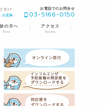
お電話でのお問合せ
 勝どき3Ｆ
03-5166-0150
：
小児科
診の方へ
アクセス
First
Access