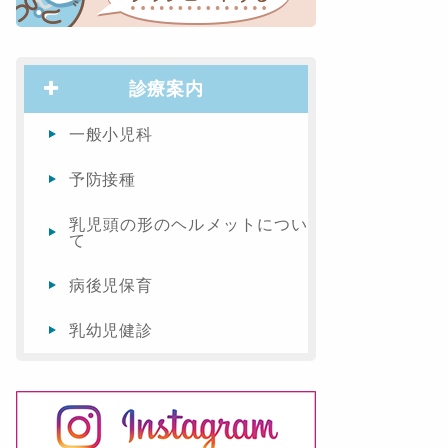
診療案内
一般小児科
予防接種
乳児頭の形のヘルメットについ
て
病後児保育
乳幼児健診